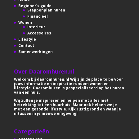
Beginner’s guide
Stappenplan huren
Financieel
Wonen
Interieur
Accessoires
Lifestyle
Contact
Samenwerkingen
Over Daaromhuren.nl
Welkom bij daaromhuren.nl Wij zijn de place to be voor
jouw informatie en inspiratie rondom wonen en
lifestyle. Daaromhuren is gespecialiseerd op het huren
van een huis.
Wij zullen je inspireren en helpen met alles met
betrekking tot een huurhuis. Maar ook helpen we je
met een gezonde lifestyle. Kijk rustig rond en waan je
intussen in je nieuwe omgeving!
Categorieën