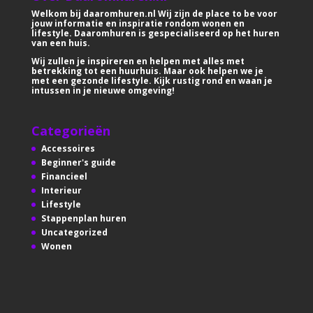
Welkom bij daaromhuren.nl Wij zijn de place to be voor
jouw informatie en inspiratie rondom wonen en
lifestyle. Daaromhuren is gespecialiseerd op het huren
van een huis.
Wij zullen je inspireren en helpen met alles met
betrekking tot een huurhuis. Maar ook helpen we je
met een gezonde lifestyle. Kijk rustig rond en waan je
intussen in je nieuwe omgeving!
Categorieën
Accessoires
Beginner's guide
Financieel
Interieur
Lifestyle
Stappenplan huren
Uncategorized
Wonen