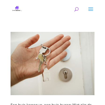
Een huis kopen vs. een huis huren: Wat zijn de